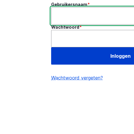
Gebruikersnaam
Wachtwoord
Wachtwoord vergeten?