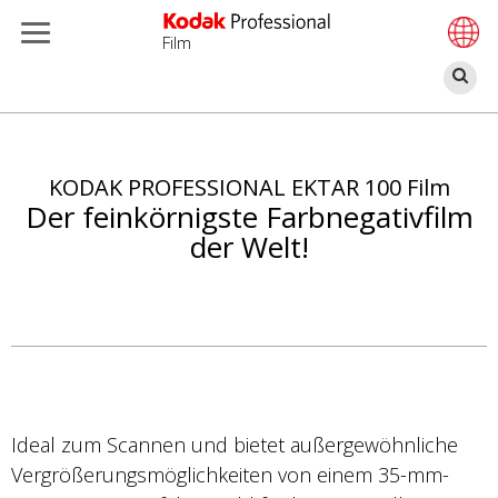
Film
S
Direkt
zum
Inhalt
KODAK PROFESSIONAL EKTAR 100 Film
Der feinkörnigste Farbnegativfilm
der Welt!
Ideal zum Scannen und bietet außergewöhnliche
Vergrößerungsmöglichkeiten von einem 35-mm-