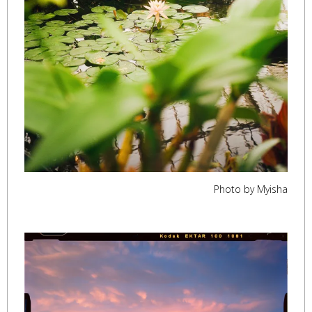
Photo by Myisha
,