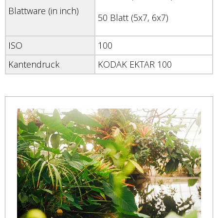
Blattware (in inch)
50 Blatt (5x7, 6x7)
ISO
100
Kantendruck
KODAK EKTAR 100