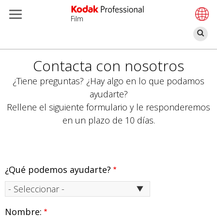
Film
Bu
Pasar
Contacta con nosotros
al
contenido
¿Tiene preguntas? ¿Hay algo en lo que podamos
principal
ayudarte?
Rellene el siguiente formulario y le responderemos
en un plazo de 10 días.
¿Qué podemos ayudarte?
Nombre: