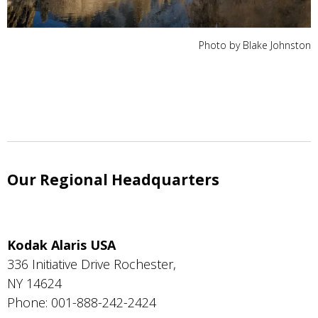
Photo by Blake Johnston
Our Regional Headquarters
Kodak Alaris USA
336 Initiative Drive Rochester,
NY 14624
Phone: 001-888-242-2424