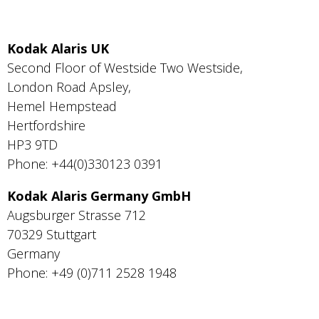
Kodak Alaris UK
Second Floor of Westside Two Westside,
London Road Apsley,
Hemel Hempstead
Hertfordshire
HP3 9TD
Phone: +44(0)330123 0391
Kodak Alaris Germany GmbH
Augsburger Strasse 712
70329 Stuttgart
Germany
Phone: +49 (0)711 2528 1948