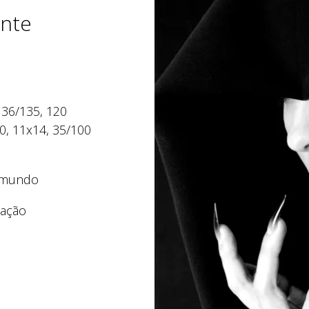
nte
 36/135, 120
10, 11x14, 35/100
o mundo
 ação