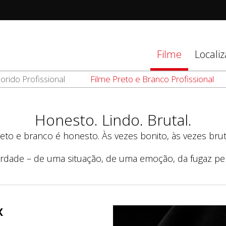
tions
Filme
Locali
orido Profissional
Filme Preto e Branco Profissional
d
el
Honesto. Lindo. Brutal.
eto e branco é honesto. Às vezes bonito, às vezes brut
rdade – de uma situação, de uma emoção, da fugaz pe
X