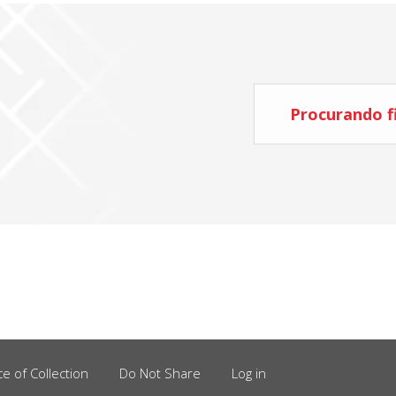
Procurando fi
ce of Collection
Do Not Share
Log in