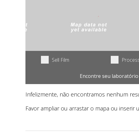
Sell Film
Process
Encontre seu laboratório
Infelizmente, não encontramos nenhum resu
Favor ampliar ou arrastar o mapa ou inserir