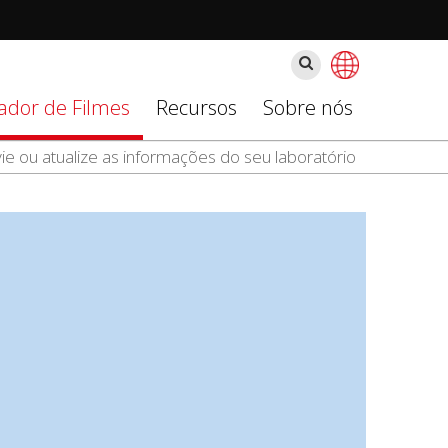
Buscar
zador de Filmes
Recursos
Sobre nós
ie ou atualize as informações do seu laboratório