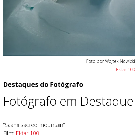
Foto por Wojtek Nowicki
Ektar 100
Destaques do Fotógrafo
Fotógrafo em Destaque
“Saami sacred mountain”
Film:
Ektar 100