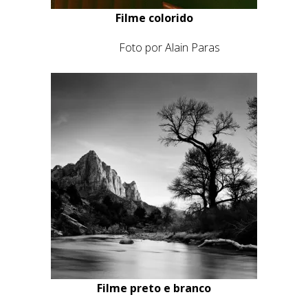
Foto por Wojtek Nowicki
Filme colorido
Ektar 100
Foto por Alain Paras
Filme preto e branco