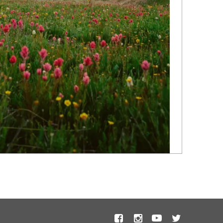
Photo by Jakob Lilja-Ruiz