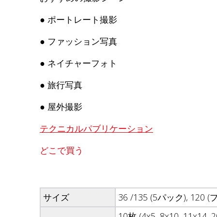
● ポートレート撮影
● ファッション写真
● ネイチャーフォト
● 旅行写真
● 屋外撮影
テクニカルパブリケーション
どこで買う
サイズ
36 /135 (5パック), 120
10枚 (4x5, 8x10, 11x14, 2