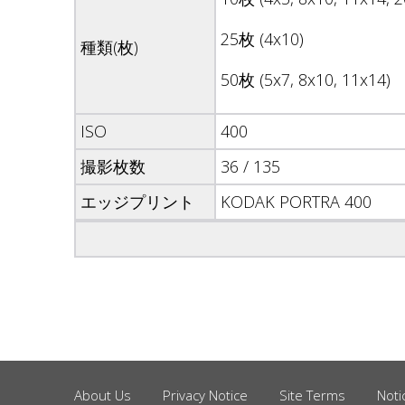
25枚 (4x10)
種類(枚)
50枚 (5x7, 8x10, 11x14)
ISO
400
撮影枚数
36 / 135
エッジプリント
KODAK PORTRA 400
About Us
Privacy Notice
Site Terms
Noti