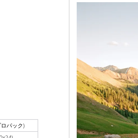
 (プロパック)
0x24)