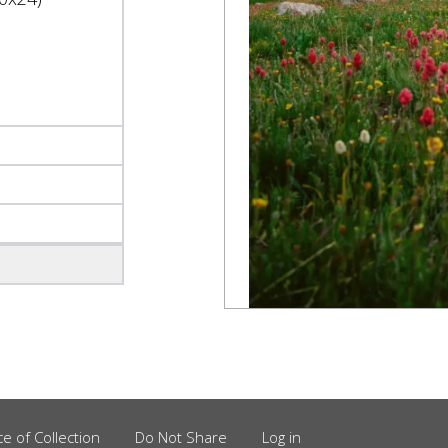
,
ce of Collection
Do Not Share
Log in