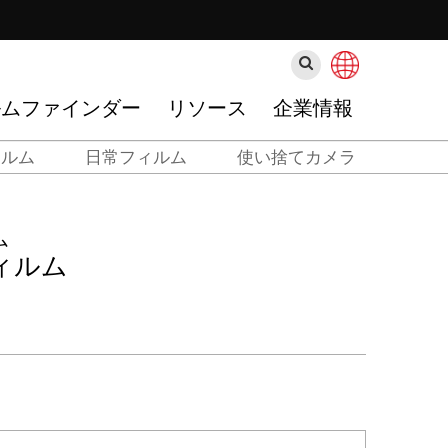
検
索
ルムファインダー
リソース
企業情報
ィルム
日常フィルム
使い捨てカメラ
ム
ィルム