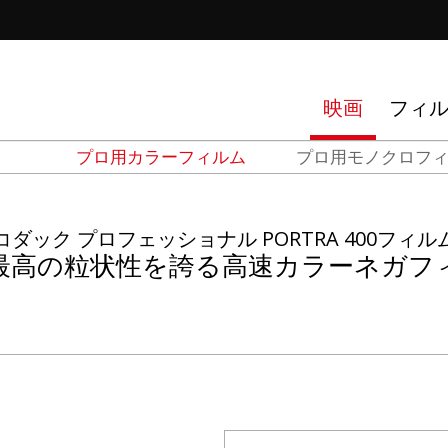
tions
映画
フィ
プロ用カラーフィルム
プロ用モノクロフ
d
el
コダック プロフェッショナル PORTRA 400フィル
最高の粒状性を誇る高速カラーネガフ