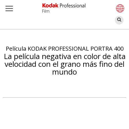
Film
Bu
Pasar
al
contenido
Película KODAK PROFESSIONAL PORTRA 400
principal
La película negativa en color de alta
velocidad con el grano más fino del
mundo