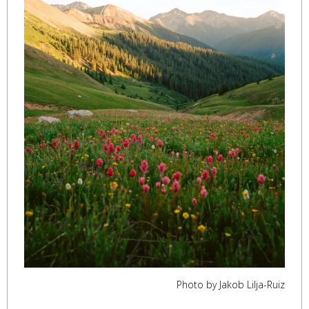
Photo by Jakob Lilja-Ruiz