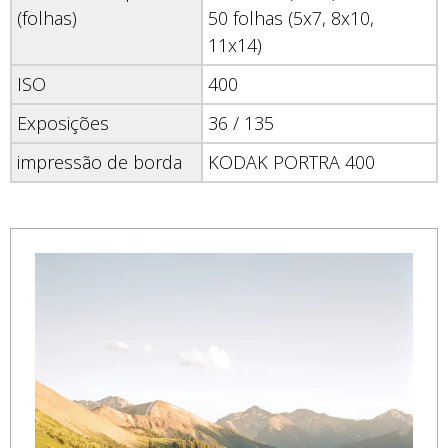
(folhas)
50 folhas (5x7, 8x10,
11x14)
ISO
400
Exposições
36 / 135
impressão de borda
KODAK PORTRA 400