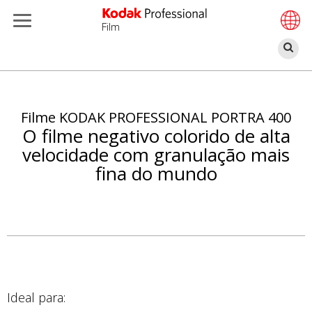
Film
Bu
Pular
para
o
Filme KODAK PROFESSIONAL PORTRA 400
conteúdo
O filme negativo colorido de alta
principal
velocidade com granulação mais
fina do mundo
Ideal para: