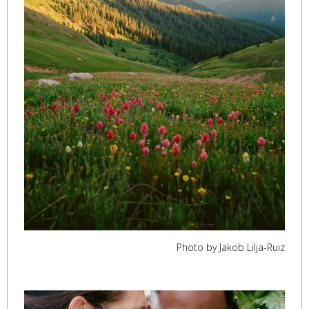
Photo by Jakob Lilja-Ruiz
,