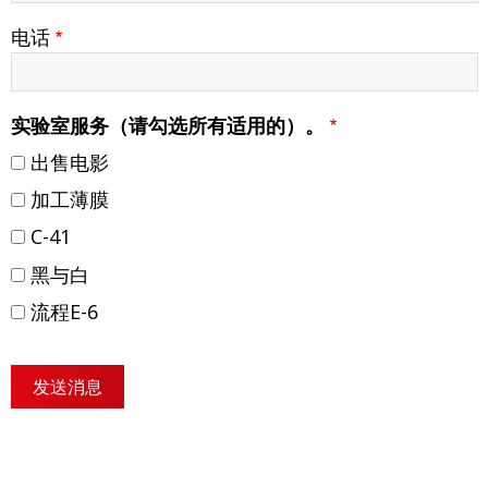
电话
实验室服务（请勾选所有适用的）。
出售电影
加工薄膜
C-41
黑与白
流程E-6