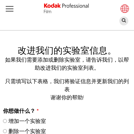
Film
搜
索
跳
转
到
改进我们的实验室信息。
主
如果我们需要添加或删除实验室，请告诉我们，以帮
要
助改进我们的实验室列表。
内
容
只需填写以下表格，我们将验证信息并更新我们的列
表
谢谢你的帮助!
你想做什么？
增加一个实验室
删除一个实验室