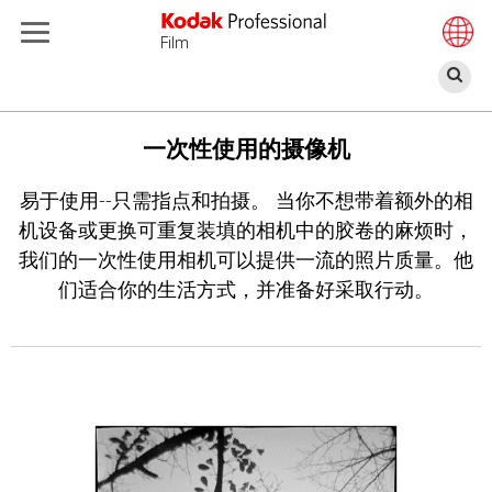
Film
搜
索
跳
转
一次性使用的摄像机
到
易于使用--只需指点和拍摄。 当你不想带着额外的相
主
机设备或更换可重复装填的相机中的胶卷的麻烦时，
要
我们的一次性使用相机可以提供一流的照片质量。他
内
们适合你的生活方式，并准备好采取行动。
容