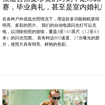
赛，毕业典礼，甚至是室内婚礼!
在各种户外或低光照情况下，用这款多功能相机获得
明亮、多彩的照片。 我们的自动电源闪光灯可以充
电，以消除拍照的烦恼，覆盖4至14.5英尺（1.2至4.5
米）的闪光范围。 装有柯达800速度、27次曝光的胶
片，使照片具有明亮、鲜艳的色彩。