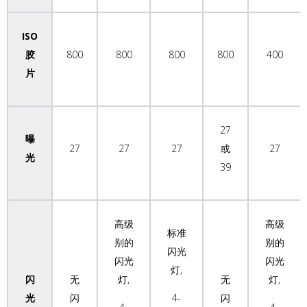
ISO
胶
800
800
800
800
400
片
27
曝
27
27
27
或
27
光
39
高级
高级
标准
别的
别的
闪光
闪光
闪光
灯,
闪
无
灯,
无
灯,
光
闪
4-
闪